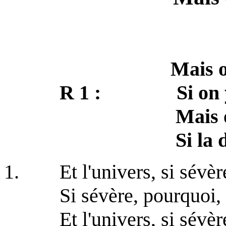
Mais o
R 1 : Si on y va,
Mais où on va,
Si la do ré 
1. Et l'univers, si sévèr
Si sévère, pourquoi,
Et l'univers, si sévèr