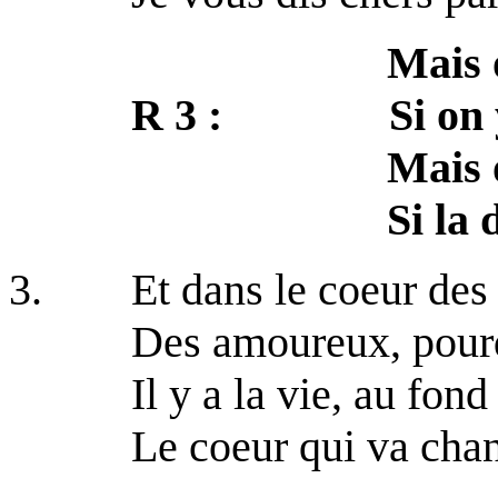
Mais où on va, 
R 3 : Si on y va,
Mais où on va,
Si la do ré 
3. Et dans le coeur des
Des amoureux, pourqu
Il y a la vie, au fond 
Le coeur qui va chan