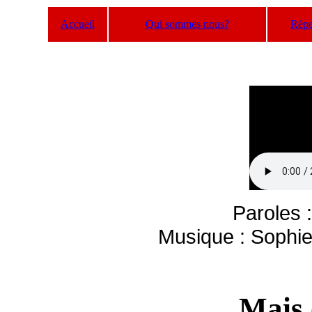
Accueil
Qui sommes nous?
Répe
Paroles
Musique : Sophi
Mais 