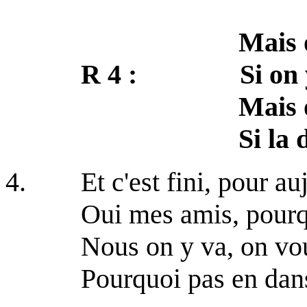
Mais où on va, 
R 4 : Si on y va,
Mais où on va,
Si la do ré 
4. Et c'est fini, pour auj
Oui mes amis, pourqu
Nous on y va, on vous 
Pourquoi pas en dans